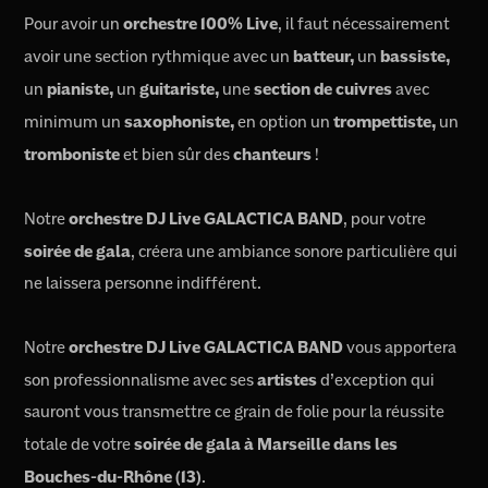
Pour avoir un
orchestre 100% Live
, il faut nécessairement
avoir une section rythmique avec un
batteur,
un
bassiste,
un
pianiste,
un
guitariste,
une
section de cuivres
avec
minimum un
saxophoniste,
en option un
trompettiste,
un
tromboniste
et bien sûr des
chanteurs
!
Notre
orchestre DJ Live GALACTICA BAND
, pour votre
soirée de gala
, créera une ambiance sonore particulière qui
ne laissera personne indifférent.
Notre
orchestre DJ Live GALACTICA BAND
vous apportera
son professionnalisme avec ses
artistes
d’exception qui
sauront vous transmettre ce grain de folie pour la réussite
totale de votre
soirée de gala à Marseille dans les
Bouches-du-Rhône (13)
.