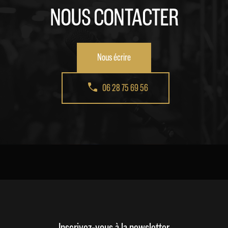
NOUS CONTACTER
Nous écrire
06 28 75 69 56
Inscrivez-vous à la newsletter