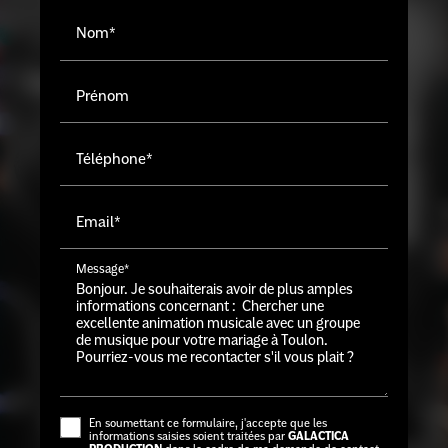
Nom*
Prénom
Téléphone*
Email*
Message*
En soumettant ce formulaire, j'accepte que les
informations saisies soient traitées par
GALACTICA