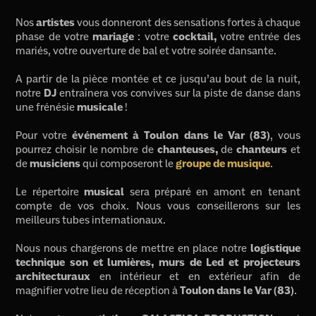
Nos
artistes
vous donneront des sensations fortes à chaque
phase de votre
mariage
: votre
cocktail,
votre entrée des
mariés, votre ouverture de bal et votre soirée dansante.
A partir de la pièce montée et ce jusqu’au bout de la nuit,
notre
DJ
entraînera vos convives sur la piste de danse dans
une frénésie
musicale
!
Pour votre
événement à Toulon dans le Var (83)
, vous
pourrez choisir le nombre de
chanteuses,
de
chanteurs
et
de
musiciens
qui composeront le
groupe de musique
.
Le répertoire
musical
sera préparé en amont en tenant
compte de vos choix. Nous vous conseillerons sur les
meilleurs tubes internationaux.
Nous nous chargerons de mettre en place notre
logistique
technique son et lumières, murs de Led et projecteurs
architecturaux
en intérieur et en extérieur afin de
magnifier votre lieu de réception à
Toulon dans le Var (83)
.