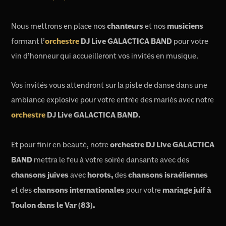
Nous mettrons en place nos
chanteurs
et nos
musiciens
formant l’
orchestre
DJ Live GALACTICA BAND
pour votre
vin d’honneur qui accueilleront vos invités en musique.
Vos invités vous attendront sur la piste de danse dans une
ambiance explosive pour votre entrée des mariés avec notre
orchestre
DJ Live GALACTICA BAND.
Et pour finir en beauté, notre
orchestre DJ Live GALACTICA
BAND
mettra le feu à votre soirée dansante avec des
chansons juives
avec
horots,
des
chansons israéliennes
et des
chansons internationales
pour votre
mariage juif à
Toulon dans le Var (83).