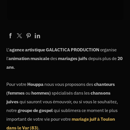
L’
agence artistique GALACTICA PRODUCTION
organise
l'
animation musicale
des
mariages juifs
depuis plus de
20
ans
.
Pour votre
Houppa
nous vous proposons des
chanteurs
(femmes
ou
hommes)
spécialisés dans les
chansons
juives
qui sauront vous émouvoir, ou si vous le souhaitez,
notre
groupe de gospel
qui sublimera ce moment le plus
important de votre vie pour votre
mariage juif à Toulon
dans le Var (83)
.