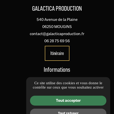
GALACTICA PRODUCTION
540 Avenue de la Plaine
06250 MOUGINS
contact@galacticaproduction.fr
06 28 75 69 56
Itinéraire
Informations
Informations complémentaires
Ce site utilise des cookies et vous donne le
contrôle sur ceux que vous souhaitez activer
Mentions légales
Politique de confidentialité
Tout accepter
Gestion des cookies
Nous Suivre
Tout refuser